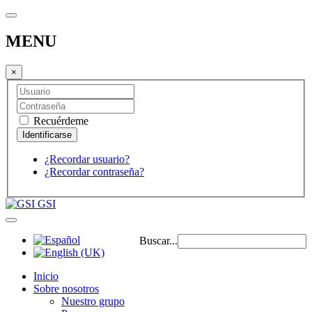
MENU
×
Recuérdeme
¿Recordar usuario?
¿Recordar contraseña?
GSI
Buscar...
Inicio
Sobre nosotros
Nuestro grupo