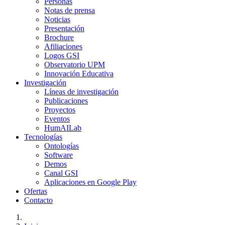
Personas
Notas de prensa
Noticias
Presentación
Brochure
Afiliaciones
Logos GSI
Observatorio UPM
Innovación Educativa
Investigación
Líneas de investigación
Publicaciones
Proyectos
Eventos
HumAILab
Tecnologías
Ontologías
Software
Demos
Canal GSI
Aplicaciones en Google Play
Ofertas
Contacto