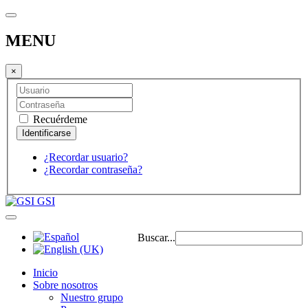
MENU
×
Recuérdeme
¿Recordar usuario?
¿Recordar contraseña?
GSI
Buscar...
Inicio
Sobre nosotros
Nuestro grupo