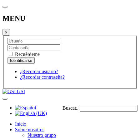
MENU
×
Recuérdeme
¿Recordar usuario?
¿Recordar contraseña?
GSI
Buscar...
Inicio
Sobre nosotros
Nuestro grupo