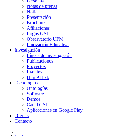
Personas
Notas de prensa
Noticias
Presentación
Brochure
Afiliaciones
Logos GSI
Observatorio UPM
Innovación Educativa
Investigación
Líneas de investigación
Publicaciones
Proyectos
Eventos
HumAILab
Tecnologías
Ontologías
Software
Demos
Canal GSI
Aplicaciones en Google Play
Ofertas
Contacto