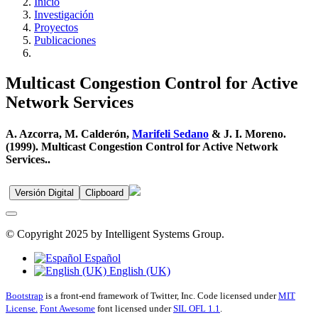
Inicio
Investigación
Proyectos
Publicaciones
Multicast Congestion Control for Active
Network Services
A. Azcorra, M. Calderón,
Marifeli Sedano
& J. I. Moreno.
(1999). Multicast Congestion Control for Active Network
Services..
Versión Digital
Clipboard
© Copyright 2025 by Intelligent Systems Group.
Español
English (UK)
Bootstrap
is a front-end framework of Twitter, Inc. Code licensed under
MIT
License.
Font Awesome
font licensed under
SIL OFL 1.1
.