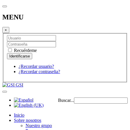
MENU
×
Recuérdeme
¿Recordar usuario?
¿Recordar contraseña?
GSI
Buscar...
Inicio
Sobre nosotros
Nuestro grupo