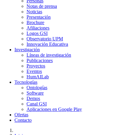
Personas
Notas de prensa
Noticias
Presentación
Brochure
Afiliaciones
Logos GSI
Observatorio UPM
Innovación Educativa
Investigación
Líneas de investigación
Publicaciones
Proyectos
Eventos
HumAILab
Tecnologías
Ontologías
Software
Demos
Canal GSI
Aplicaciones en Google Play
Ofertas
Contacto