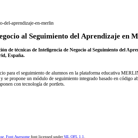
to-del-aprendizaje-en-merlin
 Negocio al Seguimiento del Aprendizaje e
ción de técnicas de Inteligencia de Negocio al Seguimiento del A
rid, España.
gocio para el seguimiento de alumnos en la plataforma educativa MERLIN
s y se propone un módulo de seguimiento integrado basado en código abi
mponen con tecnología de portlets.
se.
Font Awesome
font licensed under
SIL OFL 1.1
.