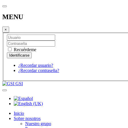
MENU
×
Recuérdeme
¿Recordar usuario?
¿Recordar contraseña?
GSI
Inicio
Sobre nosotros
Nuestro grupo