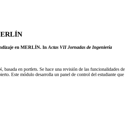
n MERLÍN
prendizaje en MERLÍN. In
Actas VII Jornadas de Ingeniería
, basada en portlets. Se hace una revisión de las funcionalidades de
erto. Este módulo desarrolla un panel de control del estudiante que