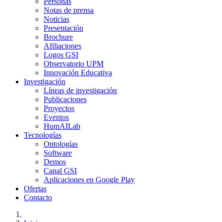
Personas
Notas de prensa
Noticias
Presentación
Brochure
Afiliaciones
Logos GSI
Observatorio UPM
Innovación Educativa
Investigación
Líneas de investigación
Publicaciones
Proyectos
Eventos
HumAILab
Tecnologías
Ontologías
Software
Demos
Canal GSI
Aplicaciones en Google Play
Ofertas
Contacto