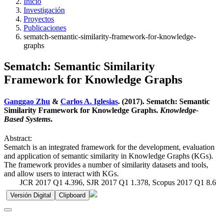
Inicio
Investigación
Proyectos
Publicaciones
sematch-semantic-similarity-framework-for-knowledge-
graphs
Sematch: Semantic Similarity
Framework for Knowledge Graphs
Ganggao Zhu
&
Carlos A. Iglesias
. (2017). Sematch: Semantic
Similarity Framework for Knowledge Graphs.
Knowledge-
Based Systems
.
Abstract:
Sematch is an integrated framework for the development, evaluation
and application of semantic similarity in Knowledge Graphs (KGs).
The framework provides a number of similarity datasets and tools,
and allow users to interact with KGs.
JCR 2017 Q1 4.396, SJR 2017 Q1 1.378, Scopus 2017 Q1 8.6
Versión Digital
Clipboard