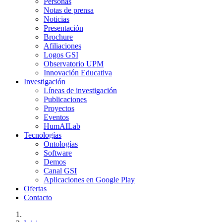
Personas
Notas de prensa
Noticias
Presentación
Brochure
Afiliaciones
Logos GSI
Observatorio UPM
Innovación Educativa
Investigación
Líneas de investigación
Publicaciones
Proyectos
Eventos
HumAILab
Tecnologías
Ontologías
Software
Demos
Canal GSI
Aplicaciones en Google Play
Ofertas
Contacto