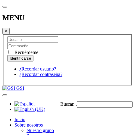
MENU
×
Recuérdeme
¿Recordar usuario?
¿Recordar contraseña?
GSI
Buscar...
Inicio
Sobre nosotros
Nuestro grupo