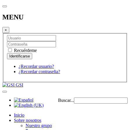
MENU
×
Recuérdeme
¿Recordar usuario?
¿Recordar contraseña?
GSI
Buscar...
Inicio
Sobre nosotros
Nuestro grupo