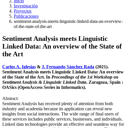
Inicio
Investigación
Proyectos
Publicaciones
sentiment-analysis-meets-linguistic-linked-data-an-overview-
of-the-state-of-the-art
Sentiment Analysis meets Linguistic
Linked Data: An overview of the State of
the Art
Carlos A. Iglesias
&
J. Fernando Sánchez Rada
(2021).
Sentiment Analysis meets Linguistic Linked Data: An overview
of the State of the Art. In
Proceedings of the 1st Workshop on
Sentiment Analysis & Linguistic Linked Data
. Zaragoza, Spain :
OASics (OpenAccess Series in Informatics).
Abstract:
Sentiment Analysis has received plenty of attention from both
industry and academia because its application can reveal new
insights from social interactions. The wide range of final users of
these services includes public services, businesses, and individuals.
Linked data technologies provide an effective and seamless way for