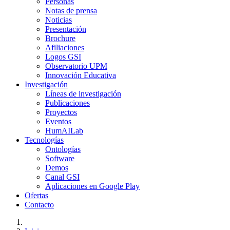
Personas
Notas de prensa
Noticias
Presentación
Brochure
Afiliaciones
Logos GSI
Observatorio UPM
Innovación Educativa
Investigación
Líneas de investigación
Publicaciones
Proyectos
Eventos
HumAILab
Tecnologías
Ontologías
Software
Demos
Canal GSI
Aplicaciones en Google Play
Ofertas
Contacto