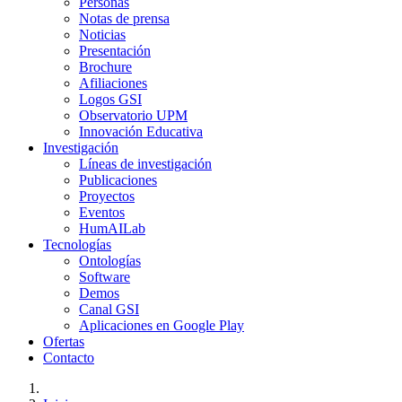
Personas
Notas de prensa
Noticias
Presentación
Brochure
Afiliaciones
Logos GSI
Observatorio UPM
Innovación Educativa
Investigación
Líneas de investigación
Publicaciones
Proyectos
Eventos
HumAILab
Tecnologías
Ontologías
Software
Demos
Canal GSI
Aplicaciones en Google Play
Ofertas
Contacto