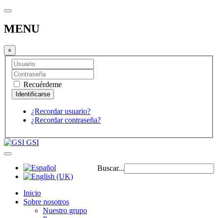
MENU
×
Recuérdeme
¿Recordar usuario?
¿Recordar contraseña?
GSI
Buscar...
Inicio
Sobre nosotros
Nuestro grupo