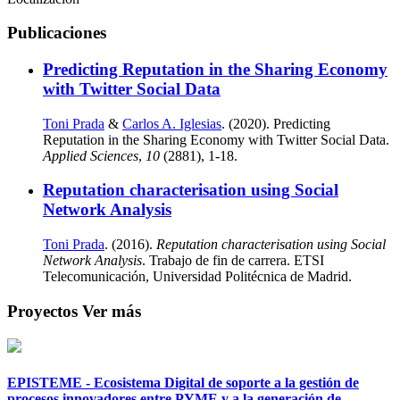
Publicaciones
Predicting Reputation in the Sharing Economy
with Twitter Social Data
Toni Prada
&
Carlos A. Iglesias
. (2020). Predicting
Reputation in the Sharing Economy with Twitter Social Data.
Applied Sciences
,
10
(2881), 1-18.
Reputation characterisation using Social
Network Analysis
Toni Prada
. (2016).
Reputation characterisation using Social
Network Analysis
. Trabajo de fin de carrera. ETSI
Telecomunicación, Universidad Politécnica de Madrid.
Proyectos
Ver más
EPISTEME - Ecosistema Digital de soporte a la gestión de
procesos innovadores entre PYME y a la generación de