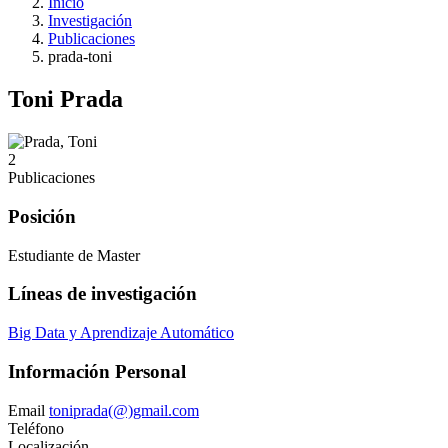
Inicio
Investigación
Publicaciones
prada-toni
Toni Prada
2
Publicaciones
Posición
Estudiante de Master
Líneas de investigación
Big Data y Aprendizaje Automático
Información Personal
Email
toniprada(@)gmail.com
Teléfono
Localización