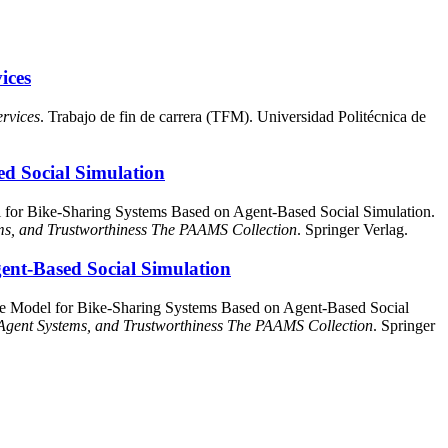
ices
ervices
. Trabajo de fin de carrera (TFM). Universidad Politécnica de
ed Social Simulation
l for Bike-Sharing Systems Based on Agent-Based Social Simulation.
ems, and Trustworthiness The PAAMS Collection
. Springer Verlag.
ent-Based Social Simulation
ive Model for Bike-Sharing Systems Based on Agent-Based Social
i-Agent Systems, and Trustworthiness The PAAMS Collection
. Springer