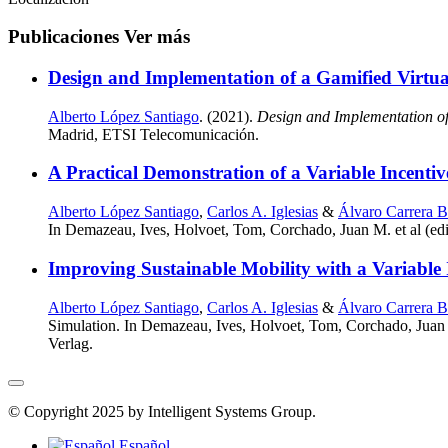
Publicaciones
Ver más
Design and Implementation of a Gamified Virtual
Alberto López Santiago
. (2021).
Design and Implementation of 
Madrid, ETSI Telecomunicación.
A Practical Demonstration of a Variable Incent
Alberto López Santiago
,
Carlos A. Iglesias
&
Álvaro Carrera B
In Demazeau, Ives, Holvoet, Tom, Corchado, Juan M. et al (edi
Improving Sustainable Mobility with a Variable
Alberto López Santiago
,
Carlos A. Iglesias
&
Álvaro Carrera B
Simulation. In Demazeau, Ives, Holvoet, Tom, Corchado, Juan M
Verlag.
© Copyright 2025 by Intelligent Systems Group.
Español