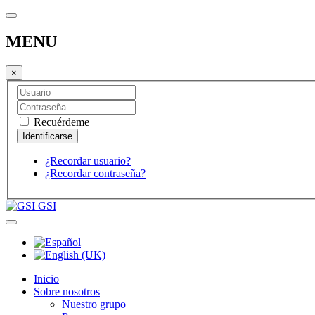
MENU
×
Recuérdeme
¿Recordar usuario?
¿Recordar contraseña?
GSI
Inicio
Sobre nosotros
Nuestro grupo