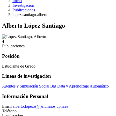
Inicio
Investigación
Publicaciones
lopez-santiago-alberto
Alberto López Santiago
4
Publicaciones
Posición
Estudiante de Grado
Líneas de investigación
Agentes y Simulación Social
Big Data y Aprendizaje Automático
Información Personal
Email
alberto.lopezs(@)alumnos.upm.es
Teléfono
Localización