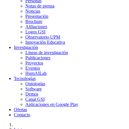
Personas
Notas de prensa
Noticias
Presentación
Brochure
Afiliaciones
Logos GSI
Observatorio UPM
Innovación Educativa
Investigación
Líneas de investigación
Publicaciones
Proyectos
Eventos
HumAILab
Tecnologías
Ontologías
Software
Demos
Canal GSI
Aplicaciones en Google Play
Ofertas
Contacto