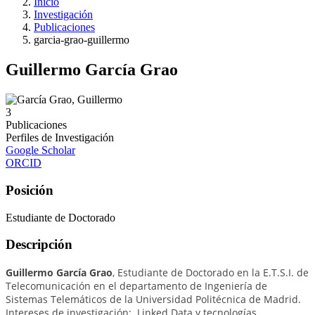
Inicio
Investigación
Publicaciones
garcia-grao-guillermo
Guillermo García Grao
3
Publicaciones
Perfiles de Investigación
Google Scholar
ORCID
Posición
Estudiante de Doctorado
Descripción
Guillermo García Grao
, Estudiante de Doctorado en la E.T.S.I. de
Telecomunicación en el departamento de Ingeniería de
Sistemas Telemáticos de la Universidad Politécnica de Madrid.
I
ntereses de investigación: Linked Data y tecnologías