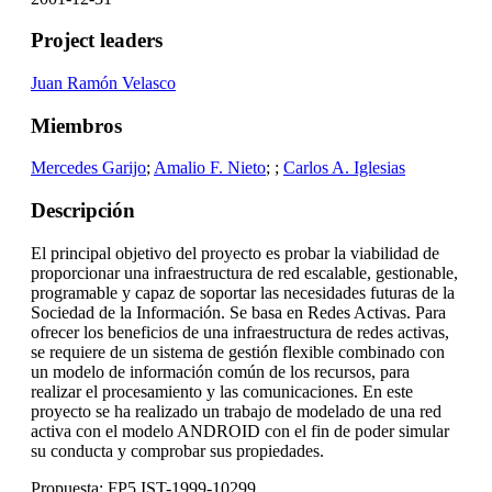
Project leaders
Juan Ramón Velasco
Miembros
Mercedes Garijo
;
Amalio F. Nieto
;
;
Carlos A. Iglesias
Descripción
El principal objetivo del proyecto es probar la viabilidad de
proporcionar una infraestructura de red escalable, gestionable,
programable y capaz de soportar las necesidades futuras de la
Sociedad de la Información. Se basa en Redes Activas. Para
ofrecer los beneficios de una infraestructura de redes activas,
se requiere de un sistema de gestión flexible combinado con
un modelo de información común de los recursos, para
realizar el procesamiento y las comunicaciones. En este
proyecto se ha realizado un trabajo de modelado de una red
activa con el modelo ANDROID con el fin de poder simular
su conducta y comprobar sus propiedades.
Propuesta: FP5 IST-1999-10299