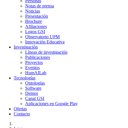
Personas
Notas de prensa
Noticias
Presentación
Brochure
Afiliaciones
Logos GSI
Observatorio UPM
Innovación Educativa
Investigación
Líneas de investigación
Publicaciones
Proyectos
Eventos
HumAILab
Tecnologías
Ontologías
Software
Demos
Canal GSI
Aplicaciones en Google Play
Ofertas
Contacto