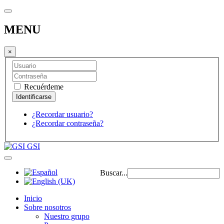
MENU
×
Recuérdeme
¿Recordar usuario?
¿Recordar contraseña?
GSI
Buscar...
Inicio
Sobre nosotros
Nuestro grupo