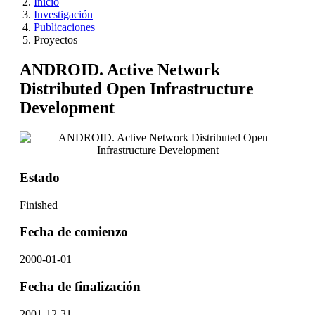
Inicio
Investigación
Publicaciones
Proyectos
ANDROID. Active Network
Distributed Open Infrastructure
Development
Estado
Finished
Fecha de comienzo
2000-01-01
Fecha de finalización
2001-12-31