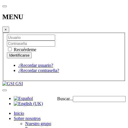
MENU
×
Recuérdeme
¿Recordar usuario?
¿Recordar contraseña?
GSI
Buscar...
Inicio
Sobre nosotros
Nuestro grupo