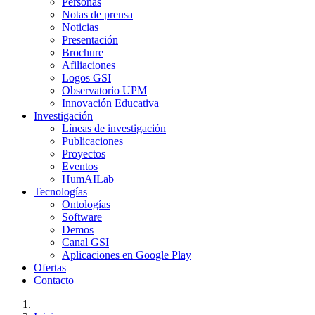
Personas
Notas de prensa
Noticias
Presentación
Brochure
Afiliaciones
Logos GSI
Observatorio UPM
Innovación Educativa
Investigación
Líneas de investigación
Publicaciones
Proyectos
Eventos
HumAILab
Tecnologías
Ontologías
Software
Demos
Canal GSI
Aplicaciones en Google Play
Ofertas
Contacto