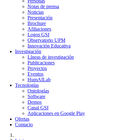
Personas
Notas de prensa
Noticias
Presentación
Brochure
Afiliaciones
Logos GSI
Observatorio UPM
Innovación Educativa
Investigación
Líneas de investigación
Publicaciones
Proyectos
Eventos
HumAILab
Tecnologías
Ontologías
Software
Demos
Canal GSI
Aplicaciones en Google Play
Ofertas
Contacto