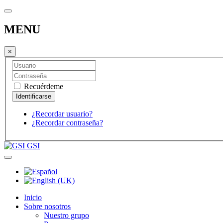
MENU
×
Recuérdeme
¿Recordar usuario?
¿Recordar contraseña?
GSI
Inicio
Sobre nosotros
Nuestro grupo