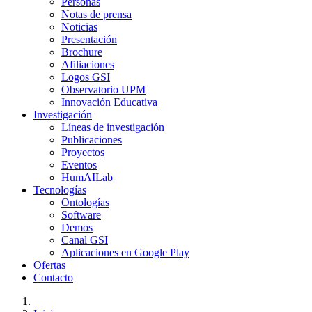
Personas
Notas de prensa
Noticias
Presentación
Brochure
Afiliaciones
Logos GSI
Observatorio UPM
Innovación Educativa
Investigación
Líneas de investigación
Publicaciones
Proyectos
Eventos
HumAILab
Tecnologías
Ontologías
Software
Demos
Canal GSI
Aplicaciones en Google Play
Ofertas
Contacto