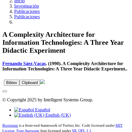
Inicio
Investigación
Publicaciones
Publicaciones
A Complexity Architecture for
Information Technologies: A Three Year
Didactic Experiment
Fernando Sáez-Vacas
. (1990). A Complexity Architecture for
Information Technologies: A Three Year Didactic Experiment..
Bibtex
Clipboard
© Copyright 2025 by Intelligent Systems Group.
Español
English (UK)
Bootstrap
is a front-end framework of Twitter, Inc. Code licensed under
MIT
License.
Font Awesome
font licensed under
SIL OFL 1.1
.