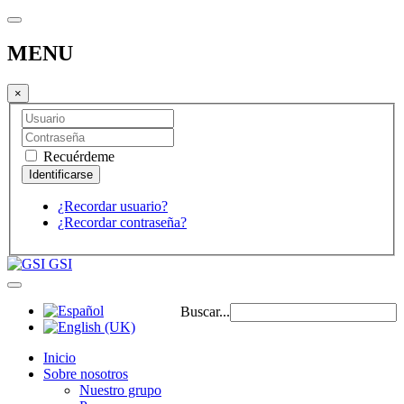
MENU
×
Recuérdeme
¿Recordar usuario?
¿Recordar contraseña?
GSI
Buscar...
Inicio
Sobre nosotros
Nuestro grupo