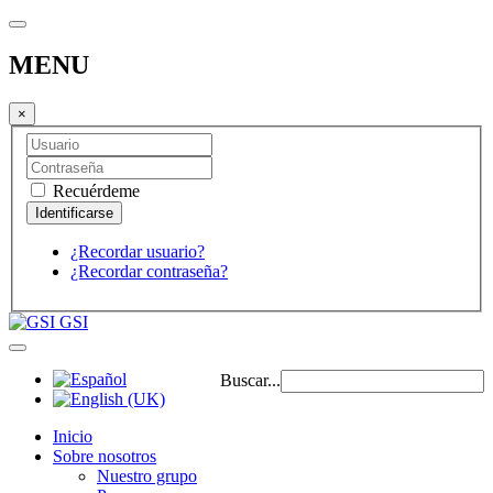
MENU
×
Recuérdeme
¿Recordar usuario?
¿Recordar contraseña?
GSI
Buscar...
Inicio
Sobre nosotros
Nuestro grupo