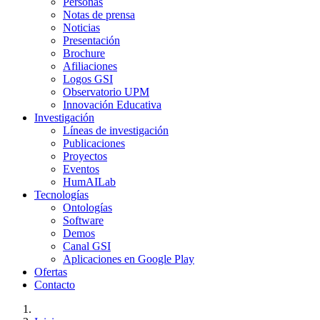
Personas
Notas de prensa
Noticias
Presentación
Brochure
Afiliaciones
Logos GSI
Observatorio UPM
Innovación Educativa
Investigación
Líneas de investigación
Publicaciones
Proyectos
Eventos
HumAILab
Tecnologías
Ontologías
Software
Demos
Canal GSI
Aplicaciones en Google Play
Ofertas
Contacto