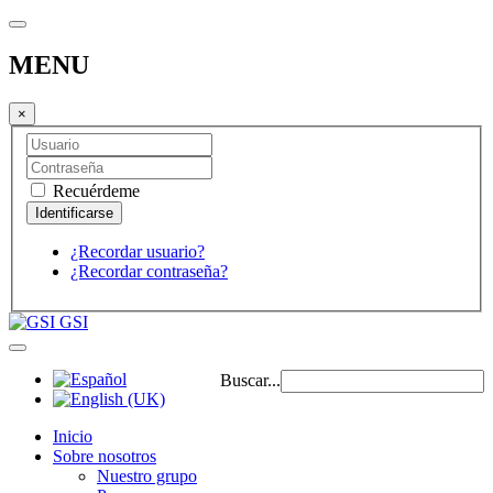
MENU
×
Recuérdeme
¿Recordar usuario?
¿Recordar contraseña?
GSI
Buscar...
Inicio
Sobre nosotros
Nuestro grupo