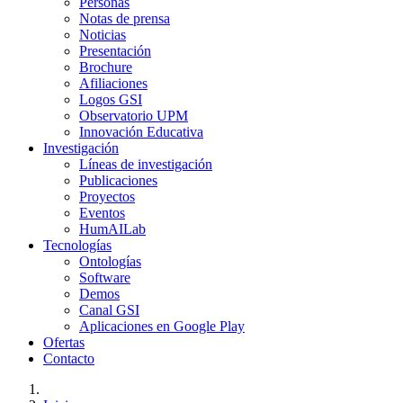
Personas
Notas de prensa
Noticias
Presentación
Brochure
Afiliaciones
Logos GSI
Observatorio UPM
Innovación Educativa
Investigación
Líneas de investigación
Publicaciones
Proyectos
Eventos
HumAILab
Tecnologías
Ontologías
Software
Demos
Canal GSI
Aplicaciones en Google Play
Ofertas
Contacto