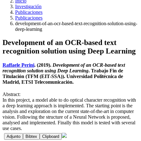
Inicio
Investigación
Publicaciones
Publicaciones
development-of-an-ocr-based-text-recognition-solution-using-
deep-learning
Development of an OCR-based text
recognition solution using Deep Learning
Raffaele Perini
. (2019).
Development of an OCR-based text
recognition solution using Deep Learning
. Trabajo Fin de
Titulación (TFM (EIT-SSA)). Universidad Politécnica de
Madrid, ETSI Telecomunicación.
Abstract:
In this project, a model able to do optical character recognition with
a deep learning approach is implemented. The starting point is the
analysis and exploration on the current state-of-the-art in computer
vision. Following the structure of a Neural Network is proposed,
analysed and implemented. Finally this model is tested with several
use cases.
Adjunto
Bibtex
Clipboard