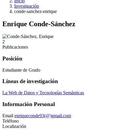
Inicio
Investigación
conde-sanchez-enrique
Enrique Conde-Sánchez
2
Publicaciones
Posición
Estudiante de Grado
Líneas de investigación
La Web de Datos y Tecnologías Semánticas
Información Personal
Email
enriqueconde93(@)gmail.com
Teléfono
Localización