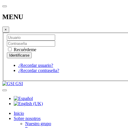
MENU
×
Recuérdeme
¿Recordar usuario?
¿Recordar contraseña?
GSI
Inicio
Sobre nosotros
Nuestro grupo