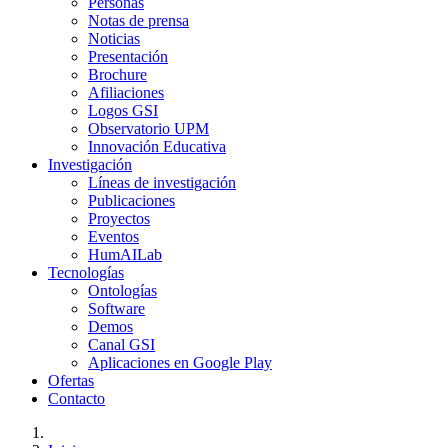
Personas
Notas de prensa
Noticias
Presentación
Brochure
Afiliaciones
Logos GSI
Observatorio UPM
Innovación Educativa
Investigación
Líneas de investigación
Publicaciones
Proyectos
Eventos
HumAILab
Tecnologías
Ontologías
Software
Demos
Canal GSI
Aplicaciones en Google Play
Ofertas
Contacto