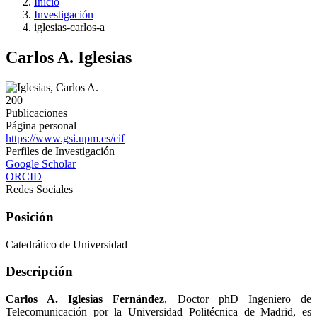
Inicio
Investigación
iglesias-carlos-a
Carlos A. Iglesias
200
Publicaciones
Página personal
https://www.gsi.upm.es/cif
Perfiles de Investigación
Google Scholar
ORCID
Redes Sociales
Posición
Catedrático de Universidad
Descripción
Carlos A. Iglesias Fernández
, Doctor phD Ingeniero de
Telecomunicación por la Universidad Politécnica de Madrid, es