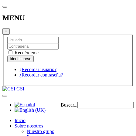
MENU
×
Recuérdeme
¿Recordar usuario?
¿Recordar contraseña?
GSI
Buscar...
Inicio
Sobre nosotros
Nuestro grupo