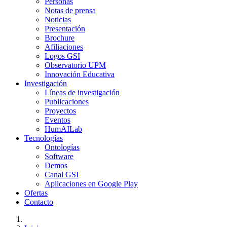
Personas
Notas de prensa
Noticias
Presentación
Brochure
Afiliaciones
Logos GSI
Observatorio UPM
Innovación Educativa
Investigación
Líneas de investigación
Publicaciones
Proyectos
Eventos
HumAILab
Tecnologías
Ontologías
Software
Demos
Canal GSI
Aplicaciones en Google Play
Ofertas
Contacto