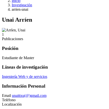
Inicio
Investigación
arrien-unai
Unai Arríen
1
Publicaciones
Posición
Estudiante de Master
Líneas de investigación
Ingeniería Web y de servicios
Información Personal
Email
unaittxu(@)gmail.com
Teléfono
Localización