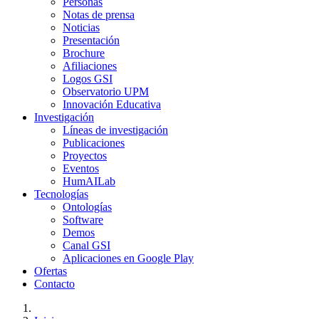
Personas
Notas de prensa
Noticias
Presentación
Brochure
Afiliaciones
Logos GSI
Observatorio UPM
Innovación Educativa
Investigación
Líneas de investigación
Publicaciones
Proyectos
Eventos
HumAILab
Tecnologías
Ontologías
Software
Demos
Canal GSI
Aplicaciones en Google Play
Ofertas
Contacto