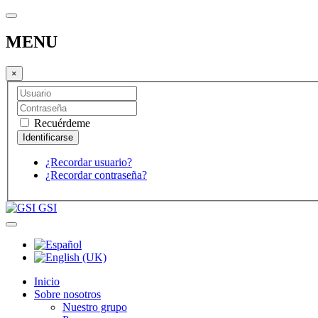
MENU
×
Recuérdeme
¿Recordar usuario?
¿Recordar contraseña?
GSI
Inicio
Sobre nosotros
Nuestro grupo