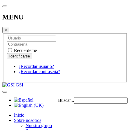
MENU
×
Recuérdeme
¿Recordar usuario?
¿Recordar contraseña?
GSI
Buscar...
Inicio
Sobre nosotros
Nuestro grupo