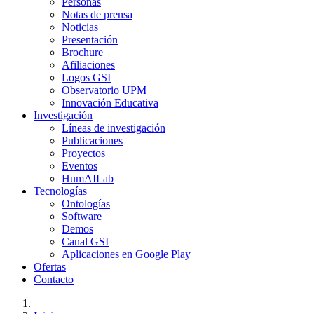
Personas
Notas de prensa
Noticias
Presentación
Brochure
Afiliaciones
Logos GSI
Observatorio UPM
Innovación Educativa
Investigación
Líneas de investigación
Publicaciones
Proyectos
Eventos
HumAILab
Tecnologías
Ontologías
Software
Demos
Canal GSI
Aplicaciones en Google Play
Ofertas
Contacto