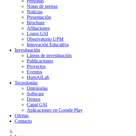
Personas
Notas de prensa
Noticias
Presentación
Brochure
Afiliaciones
Logos GSI
Observatorio UPM
Innovación Educativa
Investigación
Líneas de investigación
Publicaciones
Proyectos
Eventos
HumAILab
Tecnologías
Ontologías
Software
Demos
Canal GSI
Aplicaciones en Google Play
Ofertas
Contacto