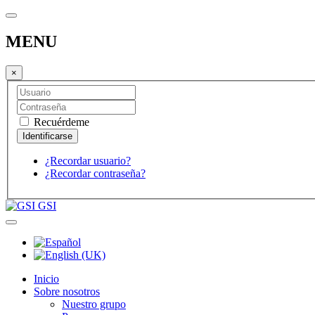
MENU
×
Recuérdeme
¿Recordar usuario?
¿Recordar contraseña?
GSI
Inicio
Sobre nosotros
Nuestro grupo