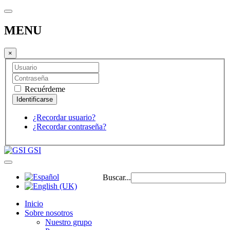
MENU
×
Recuérdeme
¿Recordar usuario?
¿Recordar contraseña?
GSI
Buscar...
Inicio
Sobre nosotros
Nuestro grupo