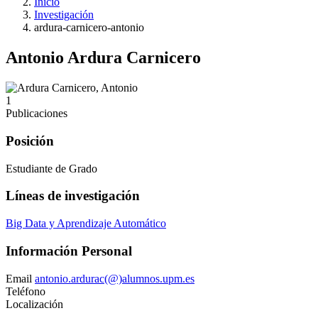
Inicio
Investigación
ardura-carnicero-antonio
Antonio Ardura Carnicero
1
Publicaciones
Posición
Estudiante de Grado
Líneas de investigación
Big Data y Aprendizaje Automático
Información Personal
Email
antonio.ardurac(@)alumnos.upm.es
Teléfono
Localización