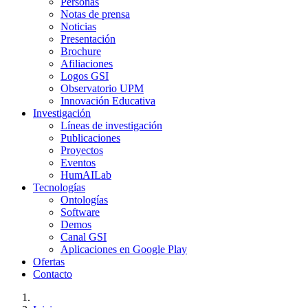
Personas
Notas de prensa
Noticias
Presentación
Brochure
Afiliaciones
Logos GSI
Observatorio UPM
Innovación Educativa
Investigación
Líneas de investigación
Publicaciones
Proyectos
Eventos
HumAILab
Tecnologías
Ontologías
Software
Demos
Canal GSI
Aplicaciones en Google Play
Ofertas
Contacto