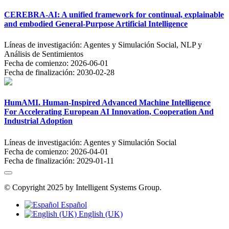
CEREBRA-AI: A unified framework for continual, explainable
and embodied General-Purpose Artificial Intelligence
Líneas de investigación:
Agentes y Simulación Social, NLP y
Análisis de Sentimientos
Fecha de comienzo:
2026-06-01
Fecha de finalización:
2030-02-28
HumAMI. Human-Inspired Advanced Machine Intelligence
For Accelerating European AI Innovation, Cooperation And
Industrial Adoption
Líneas de investigación:
Agentes y Simulación Social
Fecha de comienzo:
2026-04-01
Fecha de finalización:
2029-01-11
© Copyright 2025 by Intelligent Systems Group.
Español
English (UK)