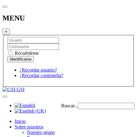
MENU
×
Recuérdeme
¿Recordar usuario?
¿Recordar contraseña?
GSI
Buscar...
Inicio
Sobre nosotros
Nuestro grupo