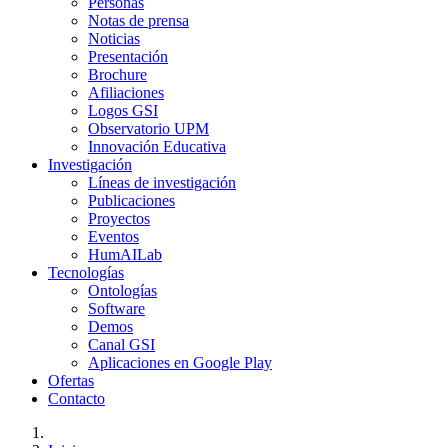
Personas
Notas de prensa
Noticias
Presentación
Brochure
Afiliaciones
Logos GSI
Observatorio UPM
Innovación Educativa
Investigación
Líneas de investigación
Publicaciones
Proyectos
Eventos
HumAILab
Tecnologías
Ontologías
Software
Demos
Canal GSI
Aplicaciones en Google Play
Ofertas
Contacto