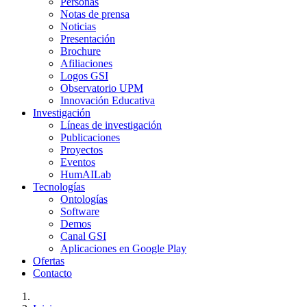
Personas
Notas de prensa
Noticias
Presentación
Brochure
Afiliaciones
Logos GSI
Observatorio UPM
Innovación Educativa
Investigación
Líneas de investigación
Publicaciones
Proyectos
Eventos
HumAILab
Tecnologías
Ontologías
Software
Demos
Canal GSI
Aplicaciones en Google Play
Ofertas
Contacto