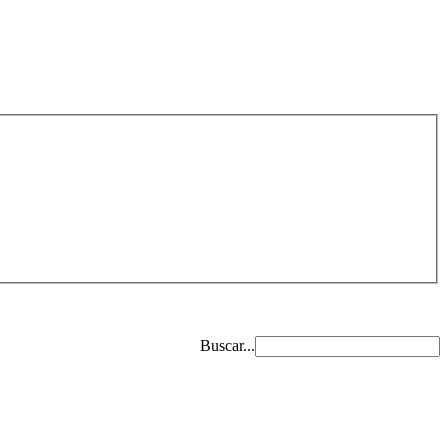
Buscar...