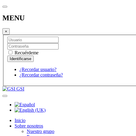
MENU
×
Recuérdeme
¿Recordar usuario?
¿Recordar contraseña?
GSI
Inicio
Sobre nosotros
Nuestro grupo