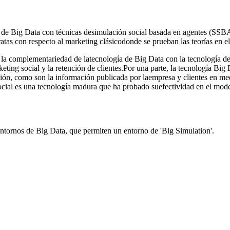
e Big Data con técnicas desimulación social basada en agentes (SSBA)
ratas con respecto al marketing clásicodonde se prueban las teorías en 
 la complementariedad de latecnología de Big Data con la tecnología de
ting social y la retención de clientes.Por una parte, la tecnología Big
ión, como son la información publicada por laempresa y clientes en med
Social es una tecnología madura que ha probado suefectividad en el m
 entornos de Big Data, que permiten un entorno de 'Big Simulation'.