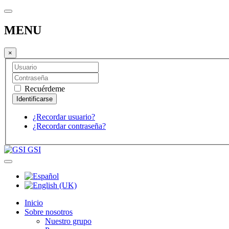
MENU
×
Recuérdeme
¿Recordar usuario?
¿Recordar contraseña?
GSI
Inicio
Sobre nosotros
Nuestro grupo