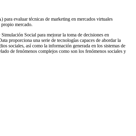
 para evaluar técnicas de marketing en mercados virtuales
el propio mercado.
 Simulación Social para mejorar la toma de decisiones en
 Data proporciona una serie de tecnologías capaces de abordar la
ios sociales, así como la información generada en los sistemas de
odelado de fenómenos complejos como son los fenómenos sociales y