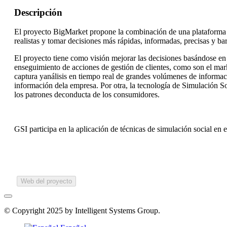
Descripción
El proyecto BigMarket propone la combinación de una plataforma d
realistas y tomar decisiones más rápidas, informadas, precisas y ba
El proyecto tiene como visión mejorar las decisiones basándose en
enseguimiento de acciones de gestión de clientes, como son el marke
captura yanálisis en tiempo real de grandes volúmenes de informac
información dela empresa. Por otra, la tecnología de Simulación 
los patrones deconducta de los consumidores.
GSI participa en la aplicación de técnicas de simulación social en
Web del proyecto
© Copyright 2025 by Intelligent Systems Group.