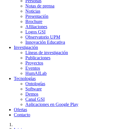
Personas
Notas de prensa
Noticias
Presentación
Brochure
Afiliaciones
Logos GSI
Observatorio UPM
Innovación Educativa
Investigación
Líneas de investigación
Publicaciones
Proyectos
Eventos
HumAILab
Tecnologías
Ontologías
Software
Demos
Canal GSI
Aplicaciones en Google Play
Ofertas
Contacto