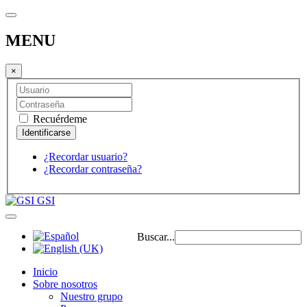
MENU
×
Recuérdeme
¿Recordar usuario?
¿Recordar contraseña?
GSI
Buscar...
Inicio
Sobre nosotros
Nuestro grupo