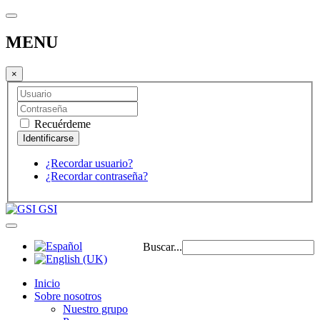
MENU
×
Recuérdeme
¿Recordar usuario?
¿Recordar contraseña?
GSI
Buscar...
Inicio
Sobre nosotros
Nuestro grupo