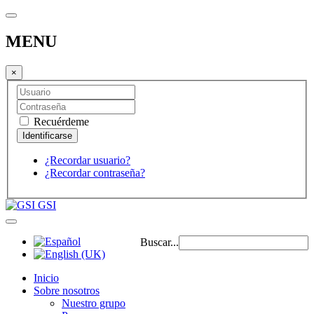
MENU
×
Recuérdeme
¿Recordar usuario?
¿Recordar contraseña?
GSI
Buscar...
Inicio
Sobre nosotros
Nuestro grupo