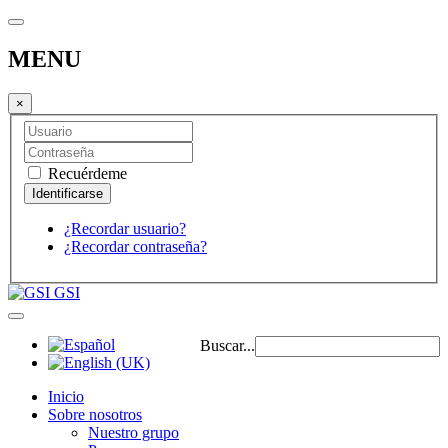
MENU
×
Recuérdeme
¿Recordar usuario?
¿Recordar contraseña?
GSI
Buscar...
Inicio
Sobre nosotros
Nuestro grupo