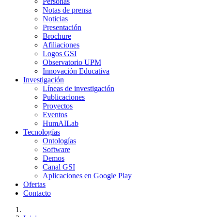
Personas
Notas de prensa
Noticias
Presentación
Brochure
Afiliaciones
Logos GSI
Observatorio UPM
Innovación Educativa
Investigación
Líneas de investigación
Publicaciones
Proyectos
Eventos
HumAILab
Tecnologías
Ontologías
Software
Demos
Canal GSI
Aplicaciones en Google Play
Ofertas
Contacto