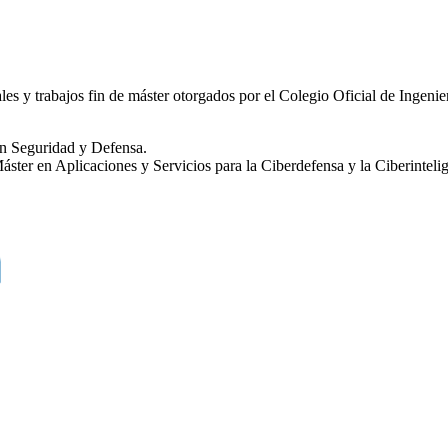
rales y trabajos fin de máster otorgados por el Colegio Oficial de Inge
n Seguridad y Defensa.
er en Aplicaciones y Servicios para la Ciberdefensa y la Ciberinteli