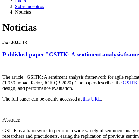
Inicio
Sobre nosotros
Noticias
Noticias
Jan
2022
13
Published paper "GSITK: A sentiment analysis frame
The article "GSITK: A sentiment analysis framework for agile replic
(1.959 impact factor, JCR Q3 2020). The paper describes the
GSITK
design, and performance evaluation.
The full paper can be openly accessed at
this URL
.
Abstract:
GSITK is a framework to perform a wide variety of sentiment analysis 
researchers and practitioners, easing the replication of previous sent