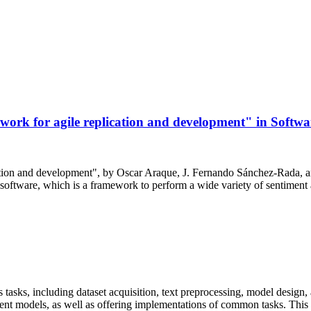
work for agile replication and development" in Softw
ation and development", by Oscar Araque, J. Fernando Sánchez-Rada, an
software, which is a framework to perform a wide variety of sentiment a
tasks, including dataset acquisition, text preprocessing, model design
iment models, as well as offering implementations of common tasks. This i