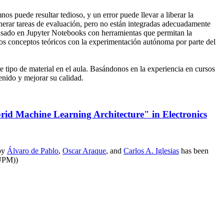
os puede resultar tedioso, y un error puede llevar a liberar la
nerar tareas de evaluación, pero no están integradas adecuadamente
basado en Jupyter Notebooks con herramientas que permitan la
 los conceptos teóricos con la experimentación autónoma por parte del
tipo de material en el aula. Basándonos en la experiencia en cursos
tenido y mejorar su calidad.
rid Machine Learning Architecture" in Electronics
by
Álvaro de Pablo
,
Oscar Araque
, and
Carlos A. Iglesias
has been
UPM))