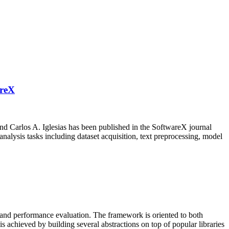
areX
d Carlos A. Iglesias has been published in the SoftwareX journal
nalysis tasks including dataset acquisition, text preprocessing, model
, and performance evaluation. The framework is oriented to both
s achieved by building several abstractions on top of popular libraries