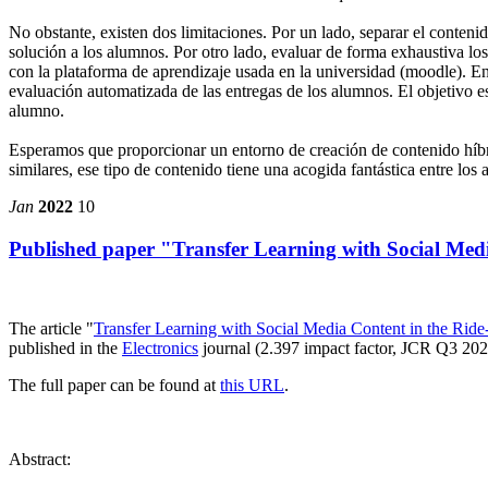
No obstante, existen dos limitaciones. Por un lado, separar el contenid
solución a los alumnos. Por otro lado, evaluar de forma exhaustiva l
con la plataforma de aprendizaje usada en la universidad (moodle). 
evaluación automatizada de las entregas de los alumnos. El objetivo e
alumno.
Esperamos que proporcionar un entorno de creación de contenido híbri
similares, ese tipo de contenido tiene una acogida fantástica entre los
Jan
2022
10
Published paper "Transfer Learning with Social Medi
The article "
Transfer Learning with Social Media Content in the Rid
published in the
Electronics
journal (2.397 impact factor, JCR Q3 2020
The full paper can be found at
this URL
.
Abstract: