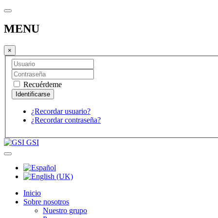
MENU
×
Recuérdeme
¿Recordar usuario?
¿Recordar contraseña?
GSI
Inicio
Sobre nosotros
Nuestro grupo