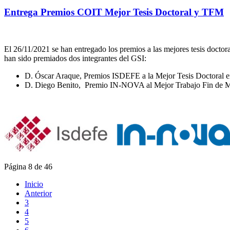
Entrega Premios COIT Mejor Tesis Doctoral y TFM
El 26/11/2021 se han entregado los premios a las mejores tesis docto
han sido premiados dos integrantes del GSI:
D. Óscar Araque, Premios ISDEFE a la Mejor Tesis Doctoral e
D. Diego Benito, Premio IN-NOVA al Mejor Trabajo Fin de Mást
Página 8 de 46
Inicio
Anterior
3
4
5