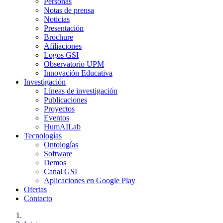
Personas
Notas de prensa
Noticias
Presentación
Brochure
Afiliaciones
Logos GSI
Observatorio UPM
Innovación Educativa
Investigación
Líneas de investigación
Publicaciones
Proyectos
Eventos
HumAILab
Tecnologías
Ontologías
Software
Demos
Canal GSI
Aplicaciones en Google Play
Ofertas
Contacto