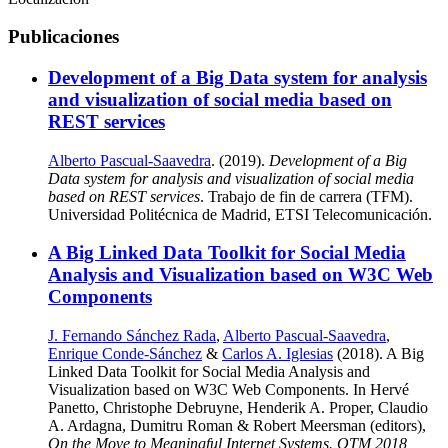
Publicaciones
Development of a Big Data system for analysis
and visualization of social media based on
REST services
Alberto Pascual-Saavedra
. (2019).
Development of a Big
Data system for analysis and visualization of social media
based on REST services
. Trabajo de fin de carrera (TFM).
Universidad Politécnica de Madrid, ETSI Telecomunicación.
A Big Linked Data Toolkit for Social Media
Analysis and Visualization based on W3C Web
Components
J. Fernando Sánchez Rada
,
Alberto Pascual-Saavedra
,
Enrique Conde-Sánchez
&
Carlos A. Iglesias
(2018). A Big
Linked Data Toolkit for Social Media Analysis and
Visualization based on W3C Web Components. In Hervé
Panetto, Christophe Debruyne, Henderik A. Proper, Claudio
A. Ardagna, Dumitru Roman & Robert Meersman (editors),
On the Move to Meaningful Internet Systems. OTM 2018