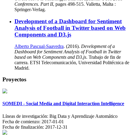
Conferences. Part II
, pages 498-515. Valletta, Malta :
Springer-Verlag.
Development of a Dashboard for Sentiment
Analysis of Football in Twitter based on Web
Components and D3.js
Alberto Pascual-Saavedra
. (2016).
Development of a
Dashboard for Sentiment Analysis of Football in Twitter
based on Web Components and D3.js
. Trabajo de fin de
carrera. ETSI Telecomunicación, Universidad Politécnica de
Madrid.
Proyectos
SOMEDI - Social Media and Digital Interaction Intelligence
Líneas de investigación:
Big Data y Aprendizaje Automático
Fecha de comienzo:
2017-01-01
Fecha de finalización:
2017-12-31