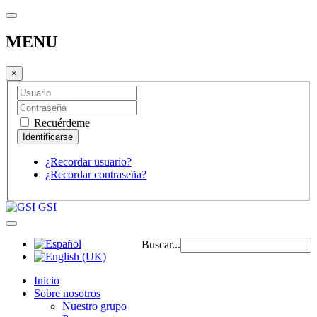
MENU
×
Recuérdeme
¿Recordar usuario?
¿Recordar contraseña?
GSI
Buscar...
Inicio
Sobre nosotros
Nuestro grupo