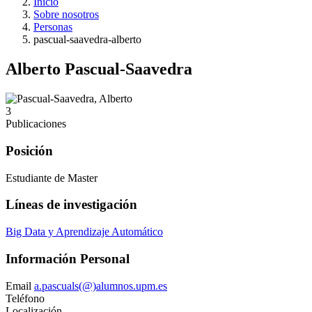
Inicio
Sobre nosotros
Personas
pascual-saavedra-alberto
Alberto Pascual-Saavedra
3
Publicaciones
Posición
Estudiante de Master
Líneas de investigación
Big Data y Aprendizaje Automático
Información Personal
Email
a.pascuals(@)alumnos.upm.es
Teléfono
Localización