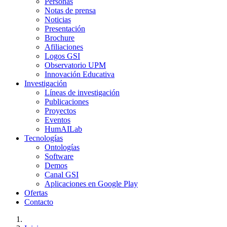
Personas
Notas de prensa
Noticias
Presentación
Brochure
Afiliaciones
Logos GSI
Observatorio UPM
Innovación Educativa
Investigación
Líneas de investigación
Publicaciones
Proyectos
Eventos
HumAILab
Tecnologías
Ontologías
Software
Demos
Canal GSI
Aplicaciones en Google Play
Ofertas
Contacto