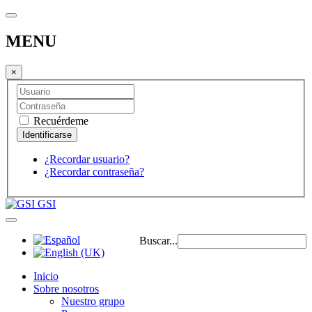
MENU
×
Recuérdeme
¿Recordar usuario?
¿Recordar contraseña?
GSI
Buscar...
Inicio
Sobre nosotros
Nuestro grupo