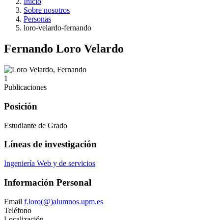
Inicio
Sobre nosotros
Personas
loro-velardo-fernando
Fernando Loro Velardo
1
Publicaciones
Posición
Estudiante de Grado
Líneas de investigación
Ingeniería Web y de servicios
Información Personal
Email
f.loro(@)alumnos.upm.es
Teléfono
Localización