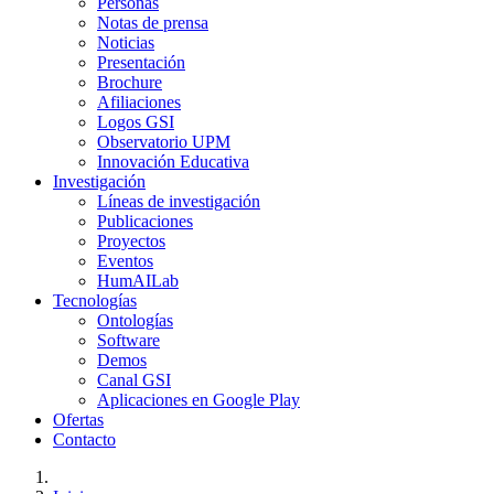
Personas
Notas de prensa
Noticias
Presentación
Brochure
Afiliaciones
Logos GSI
Observatorio UPM
Innovación Educativa
Investigación
Líneas de investigación
Publicaciones
Proyectos
Eventos
HumAILab
Tecnologías
Ontologías
Software
Demos
Canal GSI
Aplicaciones en Google Play
Ofertas
Contacto