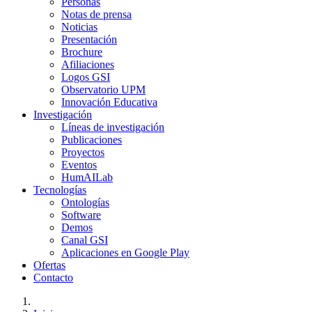
Personas
Notas de prensa
Noticias
Presentación
Brochure
Afiliaciones
Logos GSI
Observatorio UPM
Innovación Educativa
Investigación
Líneas de investigación
Publicaciones
Proyectos
Eventos
HumAILab
Tecnologías
Ontologías
Software
Demos
Canal GSI
Aplicaciones en Google Play
Ofertas
Contacto