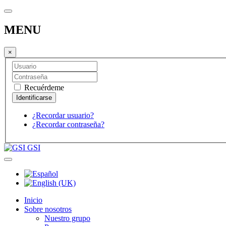
MENU
×
Recuérdeme
¿Recordar usuario?
¿Recordar contraseña?
GSI
Inicio
Sobre nosotros
Nuestro grupo