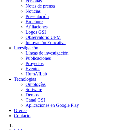
Personas
Notas de prensa
Noticias
Presentación
Brochure
Afiliaciones
Logos GSI
Observatorio UPM
Innovación Educativa
Investigación
Líneas de investigación
Publicaciones
Proyectos
Eventos
HumAILab
Tecnologías
Ontologías
Software
Demos
Canal GSI
Aplicaciones en Google Play
Ofertas
Contacto