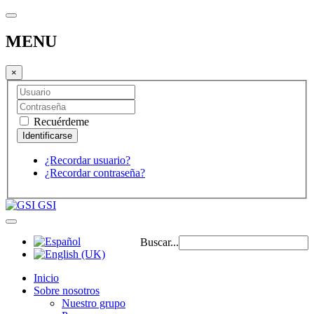
MENU
×
Recuérdeme
¿Recordar usuario?
¿Recordar contraseña?
GSI
Buscar...
Inicio
Sobre nosotros
Nuestro grupo