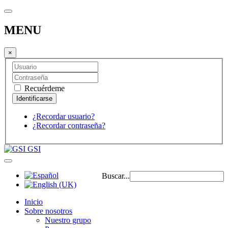
MENU
×
Recuérdeme
¿Recordar usuario?
¿Recordar contraseña?
GSI
Buscar...
Inicio
Sobre nosotros
Nuestro grupo