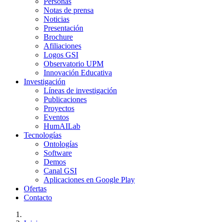
Personas
Notas de prensa
Noticias
Presentación
Brochure
Afiliaciones
Logos GSI
Observatorio UPM
Innovación Educativa
Investigación
Líneas de investigación
Publicaciones
Proyectos
Eventos
HumAILab
Tecnologías
Ontologías
Software
Demos
Canal GSI
Aplicaciones en Google Play
Ofertas
Contacto