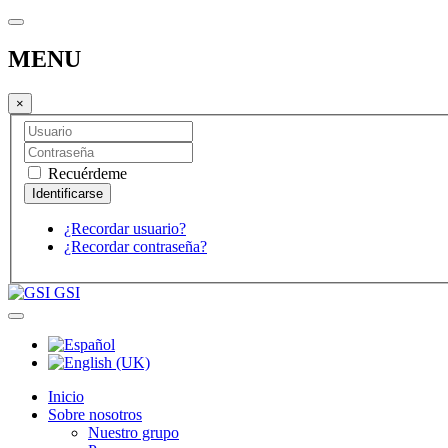
MENU
×
Recuérdeme
¿Recordar usuario?
¿Recordar contraseña?
GSI
Inicio
Sobre nosotros
Nuestro grupo