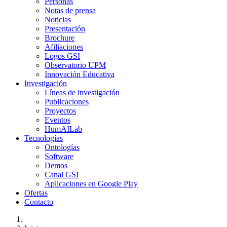
Personas
Notas de prensa
Noticias
Presentación
Brochure
Afiliaciones
Logos GSI
Observatorio UPM
Innovación Educativa
Investigación
Líneas de investigación
Publicaciones
Proyectos
Eventos
HumAILab
Tecnologías
Ontologías
Software
Demos
Canal GSI
Aplicaciones en Google Play
Ofertas
Contacto