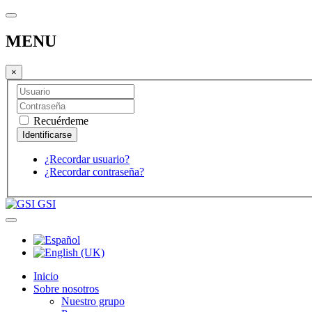
MENU
×
Recuérdeme
¿Recordar usuario?
¿Recordar contraseña?
GSI
Inicio
Sobre nosotros
Nuestro grupo