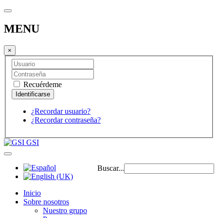
MENU
×
Recuérdeme
¿Recordar usuario?
¿Recordar contraseña?
GSI
Buscar...
Inicio
Sobre nosotros
Nuestro grupo