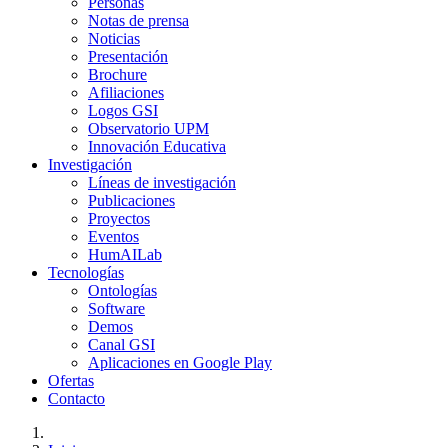
Personas
Notas de prensa
Noticias
Presentación
Brochure
Afiliaciones
Logos GSI
Observatorio UPM
Innovación Educativa
Investigación
Líneas de investigación
Publicaciones
Proyectos
Eventos
HumAILab
Tecnologías
Ontologías
Software
Demos
Canal GSI
Aplicaciones en Google Play
Ofertas
Contacto