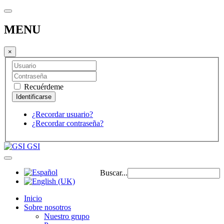
MENU
×
Recuérdeme
¿Recordar usuario?
¿Recordar contraseña?
GSI
Buscar...
Inicio
Sobre nosotros
Nuestro grupo