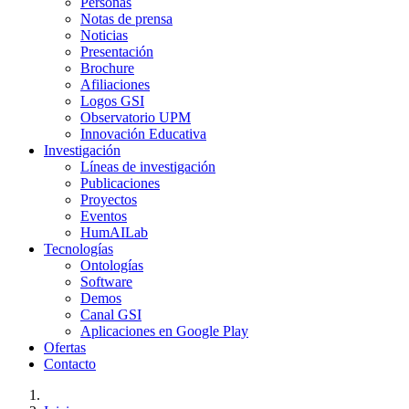
Personas
Notas de prensa
Noticias
Presentación
Brochure
Afiliaciones
Logos GSI
Observatorio UPM
Innovación Educativa
Investigación
Líneas de investigación
Publicaciones
Proyectos
Eventos
HumAILab
Tecnologías
Ontologías
Software
Demos
Canal GSI
Aplicaciones en Google Play
Ofertas
Contacto