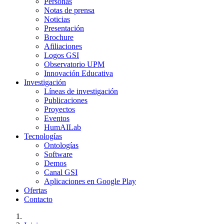
Personas
Notas de prensa
Noticias
Presentación
Brochure
Afiliaciones
Logos GSI
Observatorio UPM
Innovación Educativa
Investigación
Líneas de investigación
Publicaciones
Proyectos
Eventos
HumAILab
Tecnologías
Ontologías
Software
Demos
Canal GSI
Aplicaciones en Google Play
Ofertas
Contacto