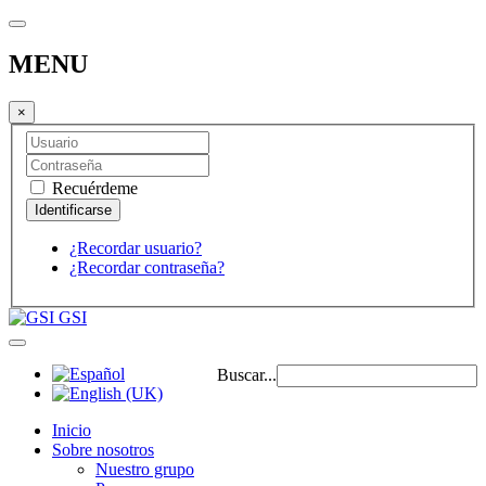
MENU
×
Recuérdeme
¿Recordar usuario?
¿Recordar contraseña?
GSI
Buscar...
Inicio
Sobre nosotros
Nuestro grupo