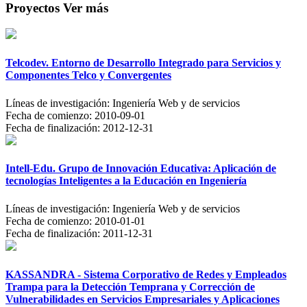
Proyectos
Ver más
Telcodev. Entorno de Desarrollo Integrado para Servicios y
Componentes Telco y Convergentes
Líneas de investigación:
Ingeniería Web y de servicios
Fecha de comienzo:
2010-09-01
Fecha de finalización:
2012-12-31
Intell-Edu. Grupo de Innovación Educativa: Aplicación de
tecnologías Inteligentes a la Educación en Ingeniería
Líneas de investigación:
Ingeniería Web y de servicios
Fecha de comienzo:
2010-01-01
Fecha de finalización:
2011-12-31
KASSANDRA - Sistema Corporativo de Redes y Empleados
Trampa para la Detección Temprana y Corrección de
Vulnerabilidades en Servicios Empresariales y Aplicaciones