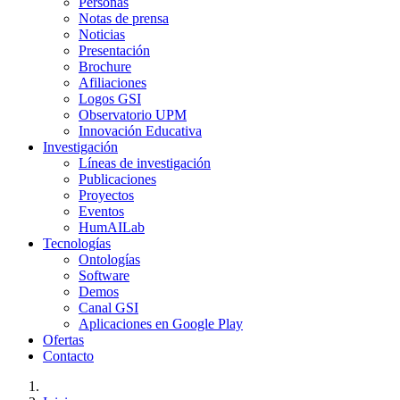
Personas
Notas de prensa
Noticias
Presentación
Brochure
Afiliaciones
Logos GSI
Observatorio UPM
Innovación Educativa
Investigación
Líneas de investigación
Publicaciones
Proyectos
Eventos
HumAILab
Tecnologías
Ontologías
Software
Demos
Canal GSI
Aplicaciones en Google Play
Ofertas
Contacto