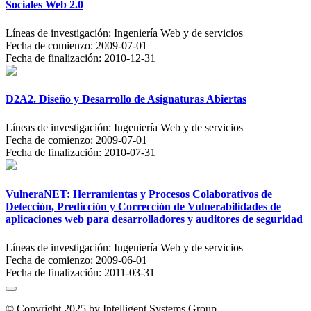
Sociales Web 2.0
Líneas de investigación:
Ingeniería Web y de servicios
Fecha de comienzo:
2009-07-01
Fecha de finalización:
2010-12-31
D2A2. Diseño y Desarrollo de Asignaturas Abiertas
Líneas de investigación:
Ingeniería Web y de servicios
Fecha de comienzo:
2009-07-01
Fecha de finalización:
2010-07-31
VulneraNET: Herramientas y Procesos Colaborativos de
Detección, Predicción y Corrección de Vulnerabilidades de
aplicaciones web para desarrolladores y auditores de seguridad
Líneas de investigación:
Ingeniería Web y de servicios
Fecha de comienzo:
2009-06-01
Fecha de finalización:
2011-03-31
© Copyright 2025 by Intelligent Systems Group.