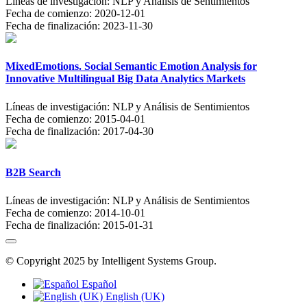
Líneas de investigación:
NLP y Análisis de Sentimientos
Fecha de comienzo:
2020-12-01
Fecha de finalización:
2023-11-30
MixedEmotions. Social Semantic Emotion Analysis for
Innovative Multilingual Big Data Analytics Markets
Líneas de investigación:
NLP y Análisis de Sentimientos
Fecha de comienzo:
2015-04-01
Fecha de finalización:
2017-04-30
B2B Search
Líneas de investigación:
NLP y Análisis de Sentimientos
Fecha de comienzo:
2014-10-01
Fecha de finalización:
2015-01-31
© Copyright 2025 by Intelligent Systems Group.
Español
English (UK)