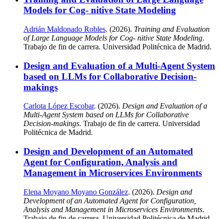
Models for Cog- nitive State Modeling
Adrián Maldonado Robles
. (2026).
Training and Evaluation
of Large Language Models for Cog- nitive State Modeling
.
Trabajo de fin de carrera. Universidad Politécnica de Madrid.
Design and Evaluation of a Multi-Agent System
based on LLMs for Collaborative Decision-
makings
Carlota López Escobar
. (2026).
Design and Evaluation of a
Multi-Agent System based on LLMs for Collaborative
Decision-makings
. Trabajo de fin de carrera. Universidad
Politécnica de Madrid.
Design and Development of an Automated
Agent for Configuration, Analysis and
Management in Microservices Environments
Elena Moyano Moyano González
. (2026).
Design and
Development of an Automated Agent for Configuration,
Analysis and Management in Microservices Environments
.
Trabajo de fin de carrera. Universidad Politécnica de Madrid.