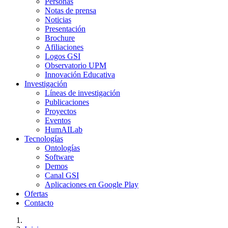
Personas
Notas de prensa
Noticias
Presentación
Brochure
Afiliaciones
Logos GSI
Observatorio UPM
Innovación Educativa
Investigación
Líneas de investigación
Publicaciones
Proyectos
Eventos
HumAILab
Tecnologías
Ontologías
Software
Demos
Canal GSI
Aplicaciones en Google Play
Ofertas
Contacto