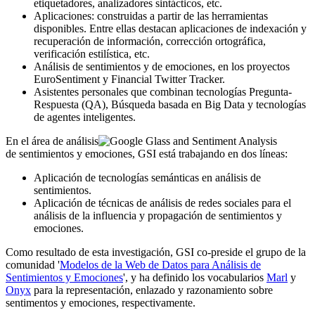
etiquetadores, analizadores sintácticos, etc.
Aplicaciones: construidas a partir de las herramientas
disponibles. Entre ellas destacan aplicaciones de indexación y
recuperación de información, corrección ortográfica,
verificación estilística, etc.
Análisis de sentimientos y de emociones, en los proyectos
EuroSentiment y Financial Twitter Tracker.
Asistentes personales que combinan tecnologías Pregunta-
Respuesta (QA), Búsqueda basada en Big Data y tecnologías
de agentes inteligentes.
En el área de análisis
de sentimientos y emociones, GSI está trabajando en dos líneas:
Aplicación de tecnologías semánticas en análisis de
sentimientos.
Aplicación de técnicas de análisis de redes sociales para el
análisis de la influencia y propagación de sentimientos y
emociones.
Como resultado de esta investigación, GSI co-preside el grupo de la
comunidad '
Modelos de la Web de Datos para Análisis de
Sentimientos y Emociones
', y ha definido los vocabularios
Marl
y
Onyx
para la representación, enlazado y razonamiento sobre
sentimentos y emociones, respectivamente.