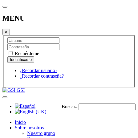
MENU
×
Recuérdeme
¿Recordar usuario?
¿Recordar contraseña?
GSI
Buscar...
Inicio
Sobre nosotros
Nuestro grupo