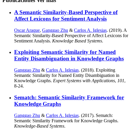
Publicaciones
Ver más
A Semantic Similarity-Based Perspective of
Affect Lexicons for Sentiment Analysis
Oscar Araque
,
Ganggao Zhu
&
Carlos A. Iglesias
. (2019). A
Semantic Similarity-Based Perspective of Affect Lexicons for
Sentiment Analysis.
Knowledge Based Systems
.
Exploiting Semantic Similarity for Named
Entity Disambiguation in Knowledge Graphs
Ganggao Zhu
&
Carlos A. Iglesias
. (2018). Exploiting
Semantic Similarity for Named Entity Disambiguation in
Knowledge Graphs.
Expert Systems with Applications
,
101
,
8-24.
Sematch: Semantic Similarity Framework for
Knowledge Graphs
Ganggao Zhu
&
Carlos A. Iglesias
. (2017). Sematch:
Semantic Similarity Framework for Knowledge Graphs.
Knowledge-Based Systems
.