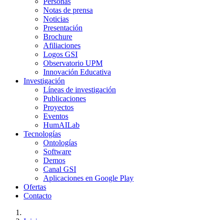
Personas
Notas de prensa
Noticias
Presentación
Brochure
Afiliaciones
Logos GSI
Observatorio UPM
Innovación Educativa
Investigación
Líneas de investigación
Publicaciones
Proyectos
Eventos
HumAILab
Tecnologías
Ontologías
Software
Demos
Canal GSI
Aplicaciones en Google Play
Ofertas
Contacto