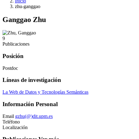
Inicio
zhu-ganggao
Ganggao Zhu
9
Publicaciones
Posición
Postdoc
Líneas de investigación
La Web de Datos y Tecnologías Semánticas
Información Personal
Email
gzhu(@)dit.upm.es
Teléfono
Localización