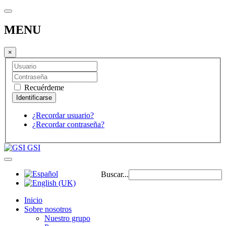
MENU
×
Recuérdeme
¿Recordar usuario?
¿Recordar contraseña?
GSI
Buscar...
Inicio
Sobre nosotros
Nuestro grupo