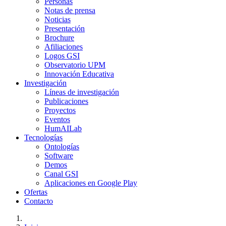
Personas
Notas de prensa
Noticias
Presentación
Brochure
Afiliaciones
Logos GSI
Observatorio UPM
Innovación Educativa
Investigación
Líneas de investigación
Publicaciones
Proyectos
Eventos
HumAILab
Tecnologías
Ontologías
Software
Demos
Canal GSI
Aplicaciones en Google Play
Ofertas
Contacto