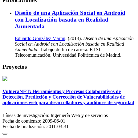
Publicaciones
Diseño de una Aplicación Social en Android
con Localización basada en Realidad
Aumentada
Eduardo González Martin
. (2013).
Diseño de una Aplicación
Social en Android con Localización basada en Realidad
Aumentada
. Trabajo de fin de carrera. ETSI
Telecomunicación, Universidad Politécnica de Madrid.
Proyectos
VulneraNET: Herramientas y Procesos Colaborativos de
Detección, Predicción y Corrección de Vulnerabilidades de
aplicaciones web para desarrolladores y auditores de seguridad
Líneas de investigación:
Ingeniería Web y de servicios
Fecha de comienzo:
2009-06-01
Fecha de finalización:
2011-03-31