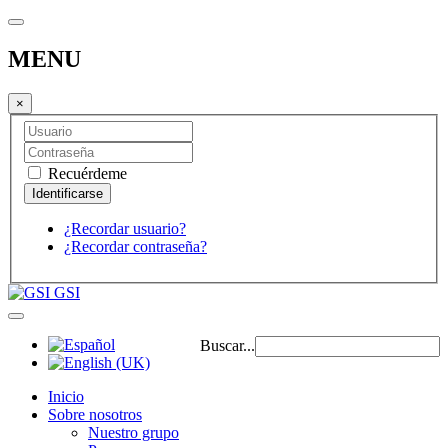
MENU
×
Recuérdeme
¿Recordar usuario?
¿Recordar contraseña?
GSI
Buscar...
Inicio
Sobre nosotros
Nuestro grupo