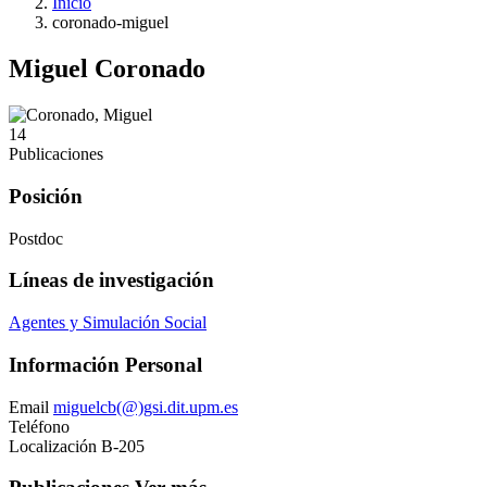
Inicio
coronado-miguel
Miguel Coronado
14
Publicaciones
Posición
Postdoc
Líneas de investigación
Agentes y Simulación Social
Información Personal
Email
miguelcb(@)gsi.dit.upm.es
Teléfono
Localización
B-205