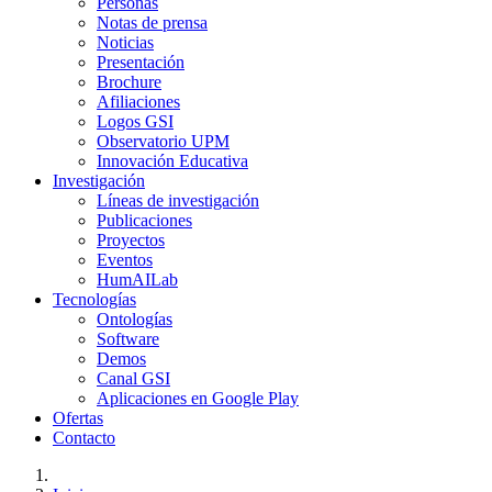
Personas
Notas de prensa
Noticias
Presentación
Brochure
Afiliaciones
Logos GSI
Observatorio UPM
Innovación Educativa
Investigación
Líneas de investigación
Publicaciones
Proyectos
Eventos
HumAILab
Tecnologías
Ontologías
Software
Demos
Canal GSI
Aplicaciones en Google Play
Ofertas
Contacto