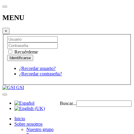
MENU
×
Recuérdeme
¿Recordar usuario?
¿Recordar contraseña?
GSI
Buscar...
Inicio
Sobre nosotros
Nuestro grupo