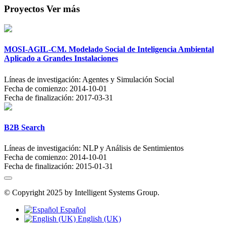
Proyectos
Ver más
MOSI-AGIL-CM. Modelado Social de Inteligencia Ambiental
Aplicado a Grandes Instalaciones
Líneas de investigación:
Agentes y Simulación Social
Fecha de comienzo:
2014-10-01
Fecha de finalización:
2017-03-31
B2B Search
Líneas de investigación:
NLP y Análisis de Sentimientos
Fecha de comienzo:
2014-10-01
Fecha de finalización:
2015-01-31
© Copyright 2025 by Intelligent Systems Group.
Español
English (UK)