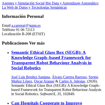
Agentes y Simulación Social
Big Data y Aprendizaje Automático
La Web de Datos y Tecnologías Semánticas
Información Personal
Email
a.carrera(@)upm.es
Teléfono
91 06 72113
Localización
B-208 (ETSIT)
Publicaciones
Ver más
Semantic Ethical Glass Box (SEGB): A
Knowledge Graph–based Framework for
Transparent Robot Behaviour Analysis in
Social Robotics
José Luis Benítez Santana
,
Álvaro Carrera Barroso
,
Sergio
Muñoz López
,
Oscar Araque
&
Carlos A. Iglesias
. (2026).
Semantic Ethical Glass Box (SEGB): A Knowledge Graph–
based Framework for Transparent Robot Behaviour Analysis
in Social Robotics.
SoftwareX
,
35
, 102849.
Can Hospitals Cooperate to Improve