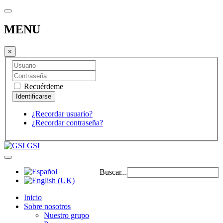
MENU
×
Recuérdeme
¿Recordar usuario?
¿Recordar contraseña?
GSI
Buscar...
Inicio
Sobre nosotros
Nuestro grupo