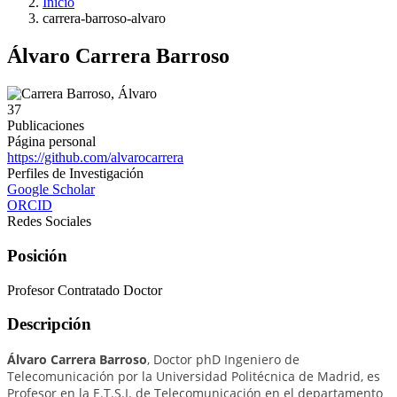
Inicio
carrera-barroso-alvaro
Álvaro Carrera Barroso
37
Publicaciones
Página personal
https://github.com/alvarocarrera
Perfiles de Investigación
Google Scholar
ORCID
Redes Sociales
Posición
Profesor Contratado Doctor
Descripción
Álvaro Carrera Barroso
, Doctor phD Ingeniero de
Telecomunicación por la Universidad Politécnica de Madrid, es
Profesor en la E.T.S.I. de Telecomunicación en el departamento