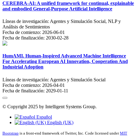
CEREBRA-AI: A unified framework for continual, explainable
and embodied General-Purpose Artificial Intelligence
Líneas de investigación:
Agentes y Simulación Social, NLP y
Análisis de Sentimientos
Fecha de comienzo:
2026-06-01
Fecha de finalización:
2030-02-28
HumAMI. Human-Inspired Advanced Machine Intelligence
For Accelerating European AI Innovation, Cooperation And
Industrial Adoption
Líneas de investigación:
Agentes y Simulación Social
Fecha de comienzo:
2026-04-01
Fecha de finalización:
2029-01-11
© Copyright 2025 by Intelligent Systems Group.
Español
English (UK)
Bootstrap
is a front-end framework of Twitter, Inc. Code licensed under
MIT