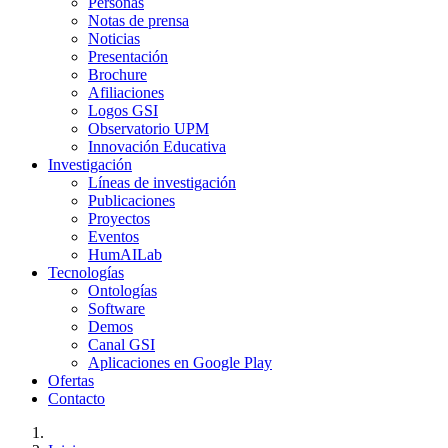
Personas
Notas de prensa
Noticias
Presentación
Brochure
Afiliaciones
Logos GSI
Observatorio UPM
Innovación Educativa
Investigación
Líneas de investigación
Publicaciones
Proyectos
Eventos
HumAILab
Tecnologías
Ontologías
Software
Demos
Canal GSI
Aplicaciones en Google Play
Ofertas
Contacto