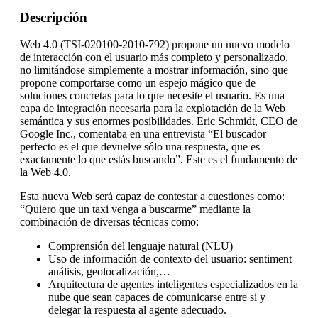
Descripción
Web 4.0 (TSI-020100-2010-792) propone un nuevo modelo
de interacción con el usuario más completo y personalizado,
no limitándose simplemente a mostrar información, sino que
propone comportarse como un espejo mágico que de
soluciones concretas para lo que necesite el usuario. Es una
capa de integración necesaria para la explotación de la Web
semántica y sus enormes posibilidades. Eric Schmidt, CEO de
Google Inc., comentaba en una entrevista “El buscador
perfecto es el que devuelve sólo una respuesta, que es
exactamente lo que estás buscando”. Este es el fundamento de
la Web 4.0.
Esta nueva Web será capaz de contestar a cuestiones como:
“Quiero que un taxi venga a buscarme” mediante la
combinación de diversas técnicas como:
Comprensión del lenguaje natural (NLU)
Uso de información de contexto del usuario: sentiment
análisis, geolocalización,…
Arquitectura de agentes inteligentes especializados en la
nube que sean capaces de comunicarse entre si y
delegar la respuesta al agente adecuado.