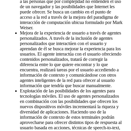
a las personas que por complejidad no entienden el uso
de un navegador y las posibilidades que Internet les
puede ofrecer. Se busca un cambio en el punto de
acceso a la red a través de la mejora del paradigma de
interacción de computación ubicua formulado por Mark
Weiser.
Mejora de la experiencia de usuario a través de agentes
personalizados. A través de la inclusión de agentes
personalizados que interactúen con el usuario y
aprendan de él se busca mejorar la experiencia para los
usuarios. El agente interactúa con el usuario ofreciendo
contenidos personalizados, tratará de corregir la
diferencia entre lo que quiere encontrar y lo que
encuentra, realizará tareas por el usuario accediendo a
información de contexto y comunicándose con otros
agentes inteligentes de la red para ofrecer al usuario
información que tendría que buscar manualmente.
Explotación de las posibilidades de los agentes para
tecnologías móviles. El uso de agentes personalizados
en combinación con las posibilidades que ofrecen los
nuevos dispositivos móviles incrementará la riqueza y
diversidad de aplicaciones. Haciendo uso de la
información de contexto de estos terminales podrán
aprovecharse para ofrecer distintos tipos de respuesta al
usuario basada en acciones, técnicas de speech-to-text,