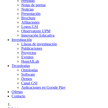
Personas
Notas de prensa
Noticias
Presentación
Brochure
Afiliaciones
Logos GSI
Observatorio UPM
Innovación Educativa
Investigación
Líneas de investigación
Publicaciones
Proyectos
Eventos
HumAILab
Tecnologías
Ontologías
Software
Demos
Canal GSI
Aplicaciones en Google Play
Ofertas
Contacto