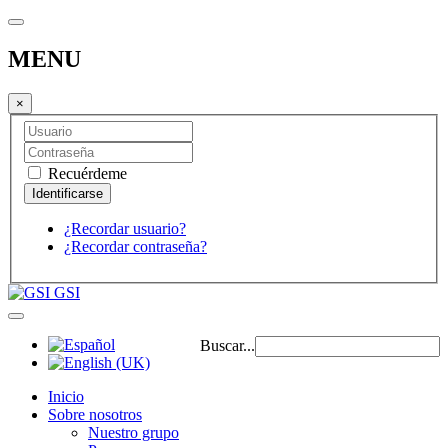
MENU
×
Recuérdeme
¿Recordar usuario?
¿Recordar contraseña?
GSI
Buscar...
Inicio
Sobre nosotros
Nuestro grupo