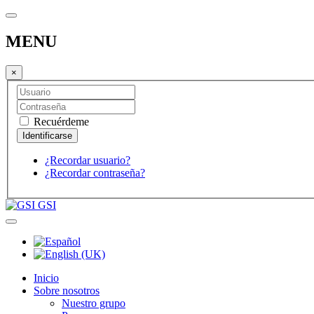
MENU
×
Recuérdeme
¿Recordar usuario?
¿Recordar contraseña?
GSI
Inicio
Sobre nosotros
Nuestro grupo