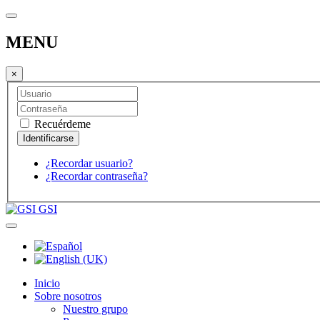
MENU
×
Recuérdeme
¿Recordar usuario?
¿Recordar contraseña?
GSI
Inicio
Sobre nosotros
Nuestro grupo