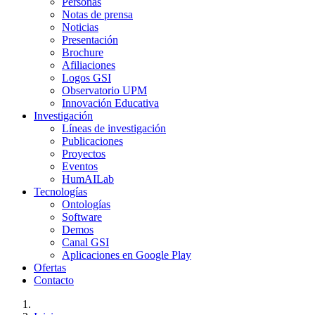
Personas
Notas de prensa
Noticias
Presentación
Brochure
Afiliaciones
Logos GSI
Observatorio UPM
Innovación Educativa
Investigación
Líneas de investigación
Publicaciones
Proyectos
Eventos
HumAILab
Tecnologías
Ontologías
Software
Demos
Canal GSI
Aplicaciones en Google Play
Ofertas
Contacto