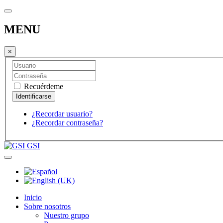
MENU
×
Recuérdeme
¿Recordar usuario?
¿Recordar contraseña?
GSI
Inicio
Sobre nosotros
Nuestro grupo